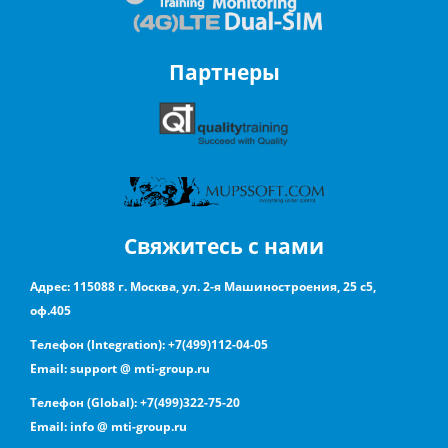
Партнеры
Свяжитесь с нами
Адрес:
115088 г. Москва, ул. 2-я Машиностроения, 25 с5,
оф.405
Телефон (Integration):
+7(499)112-04-05
Email:
support @ mti-group.ru
Телефон (Global):
+7(499)322-75-20
Email:
info @ mti-group.ru