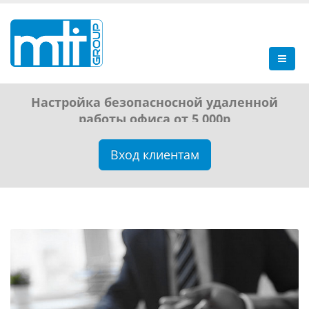
Настройка безопасносной удаленной
работы офиса от 5 000р
Проекты по WIFI с смс авторизацией от 5
000р без ежемесячной оплаты
Вход клиентам
IT обслуживание компаний от 5 000р в
месяц